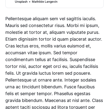
Unsplash
Mathilde Langevin
Pellentesque aliquam sem vel sagittis iaculis.
Mauris sed consectetur risus. Morbi mi ipsum,
molestie at tortor at, aliquam vulputate purus.
Etiam dignissim tortor id quam placerat auctor.
Cras lectus eros, mollis varius euismod et,
accumsan vitae ipsum. Sed tempor
condimentum tellus at facilisis. Suspendisse
tortor nisi, auctor eget orci eu, iaculis facilisis
felis. Ut gravida luctus lorem sed posuere.
Pellentesque ut ornare ante. Integer sodales
urna ac tincidunt bibendum. Fusce faucibus
felis et semper tempor. Phasellus egestas
gravida bibendum. Maecenas at nisl ante. Class
aptent taciti sociosqu ad litora torquent per