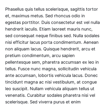
Phasellus quis tellus scelerisque, sagittis tortor
et, maximus metus. Sed rhoncus odio in
egestas porttitor. Duis consectetur est vel nulla
hendrerit iaculis. Etiam laoreet mauris nunc,
sed consequat neque finibus sed. Nulla sodales
nisi efficitur lacus porta condimentum. Aenean
non aliquam lacus. Quisque hendrerit, arcu et
pretium condimentum, arcu sapien
pellentesque sem, pharetra accumsan ex leo in
tellus. Fusce nunc magna, sollicitudin vehicula
ante accumsan, lobortis vehicula lacus. Donec
tincidunt magna ac nisi vestibulum, at congue
leo suscipit. Nullam vehicula aliquam tellus ut
venenatis. Curabitur sodales pharetra nisi vel
scelerisque. Sed viverra purus et enim