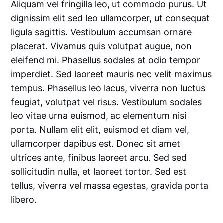
Aliquam vel fringilla leo, ut commodo purus. Ut
dignissim elit sed leo ullamcorper, ut consequat
ligula sagittis. Vestibulum accumsan ornare
placerat. Vivamus quis volutpat augue, non
eleifend mi. Phasellus sodales at odio tempor
imperdiet. Sed laoreet mauris nec velit maximus
tempus. Phasellus leo lacus, viverra non luctus
feugiat, volutpat vel risus. Vestibulum sodales
leo vitae urna euismod, ac elementum nisi
porta. Nullam elit elit, euismod et diam vel,
ullamcorper dapibus est. Donec sit amet
ultrices ante, finibus laoreet arcu. Sed sed
sollicitudin nulla, et laoreet tortor. Sed est
tellus, viverra vel massa egestas, gravida porta
libero.