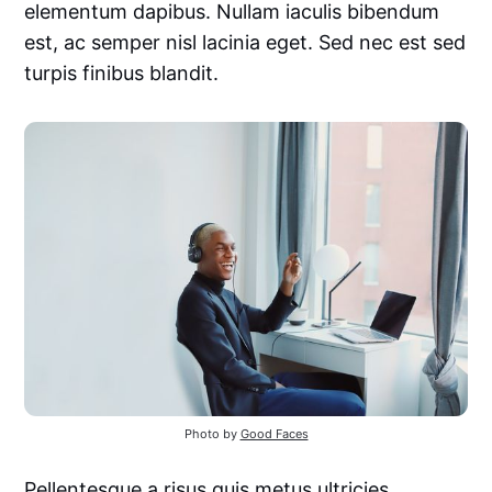
elementum dapibus. Nullam iaculis bibendum
est, ac semper nisl lacinia eget. Sed nec est sed
turpis finibus blandit.
Photo by
Good Faces
Pellentesque a risus quis metus ultricies