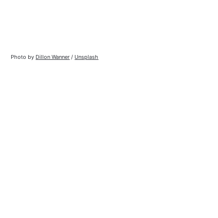
Photo by
Dillon Wanner
/
Unsplash